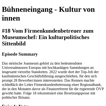
Bühneneingang - Kultur von
innen
#18 Vom Firmenkundenbetreuer zum
Museumschef: Ein kulturpolitisches
Sittenbild
Episode Summary
Das steirische Joanneum gehört zu den bedeutendsten
Universalmuseen Europas mit hochkarätigen Sammlungen an
insgesamt vierzehn Standorten. 2022 wurde dort der Top-Job der
kaufmännischen Geschäftsführung ausgeschrieben, für den sich
prompt 28 Bewerber:innen interessierten. Das Rennen machte
schließlich der Leiter Firmenkundenbetreuung einer Regionalbank,
der in den Monaten davor als Finanzreferent für die regierende ÖVP
gewirkt hatte. Folge 18 rekonstruiert eine Besetzungsposse mit
politischer Brisanz.