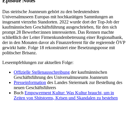
Episode Notes
Das steirische Joanneum gehört zu den bedeutendsten
Universalmuseen Europas mit hochkarätigen Sammlungen an
insgesamt vierzehn Standorten. 2022 wurde dort der Top-Job der
kaufmännischen Geschäftsführung ausgeschrieben, für den sich
prompt 28 Bewerber:innen interessierten. Das Rennen machte
schließlich der Leiter Firmenkundenbetreuung einer Regionalbank,
der in den Monaten davor als Finanzreferent für die regierende ÖVP
gewirkt hatte. Folge 18 rekonstruiert eine Besetzungsposse mit
politischer Brisanz.
Leseempfehlungen zur aktuellen Folge:
Offizielle Stellenausschreibung
der kaufmännischen
Geschäftsführung des Universalmuseums Joanneum
Presseinformation
des Landes Steiermark zur Bestellung des
neuen Geschäftsführers
Buch
Empowerment Kultur: Was Kultur braucht, um in
Zeiten von Shitstorms, Krisen und Skandalen zu bestehen